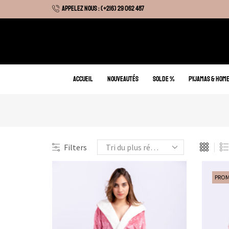
APPELEZ NOUS : (+216) 29 062 487
 Hiver : Livraison gratuite sur tous nos articles
ACCUEIL
NOUVEAUTÉS
SOLDE %
PYJAMAS & HOM
Filters
PRO