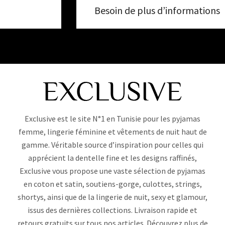
Besoin de plus d’informations
Exclusive est le site N°1 en Tunisie pour les pyjamas
femme, lingerie féminine et vêtements de nuit haut de
gamme. Véritable source d’inspiration pour celles qui
apprécient la dentelle fine et les designs raffinés,
Exclusive vous propose une vaste sélection de pyjamas
en coton et satin, soutiens-gorge, culottes, strings,
shortys, ainsi que de la lingerie de nuit, sexy et glamour,
issus des dernières collections. Livraison rapide et
retours gratuits sur tous nos articles. Découvrez plus de