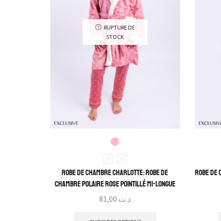
RUPTURE DE
STOCK
M
XL
Robe de Chambre Charlotte: Robe de
Robe de 
Chambre Polaire Rose pointillé mi-longue
81,00
د.ت