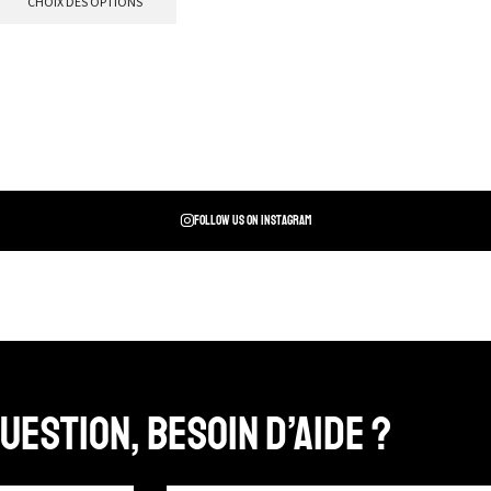
CHOIX DES OPTIONS
Follow us on instagram
uestion, Besoin d’aide ?