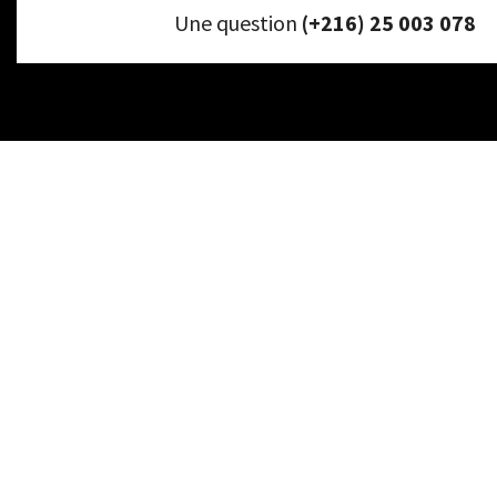
Une question
(+216) 25 003 078