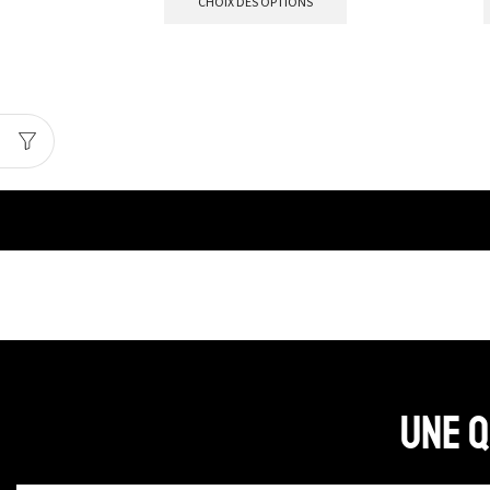
CHOIX DES OPTIONS
Une q