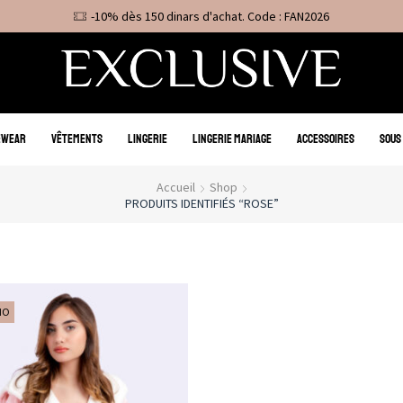
-10% dès 150 dinars d'achat. Code : FAN2026
EWEAR
VÊTEMENTS
LINGERIE
LINGERIE MARIAGE
ACCESSOIRES
SOUS
Accueil
Shop
PRODUITS IDENTIFIÉS “ROSE”
MO