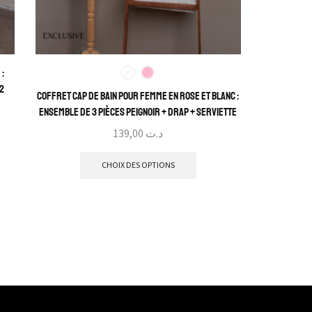
 :
 2
Coffret Cap de Bain Pour Femme En Rose et Blanc :
Ensemble de 3 Pièces Peignoir + Drap + Serviette
139,00
د.ت
CHOIX DES OPTIONS