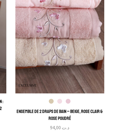
 :
 2
Ensemble de 2 Draps de Bain – Beige, Rose Clair &
Rose Poudré
94,00
د.ت