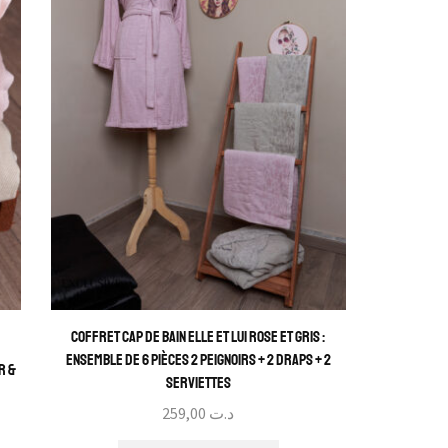
Coffret Cap de Bain Elle et Lui Rose et Gris :
Ensemble de 6 Pièces 2 Peignoirs + 2 Draps + 2
r &
Serviettes
259,00
د.ت