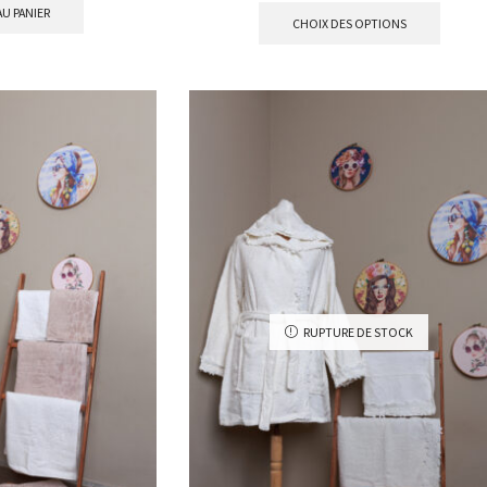
U PANIER
CHOIX DES OPTIONS
RUPTURE DE STOCK