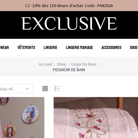
-10% dès 150 dinars d'achat. Code : FAN2026
EWEAR
VÊTEMENTS
LINGERIE
LINGERIE MARIAGE
ACCESSOIRES
SOUS
Accueil
Shop
Linge De Bain
PEIGNOIR DE BAIN