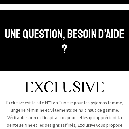
Une question, Besoin d’aide
?
Exclusive est le site N°1 en Tunisie pour les pyjamas femme,
lingerie féminine et vêtements de nuit haut de gamme.
Véritable source d’inspiration pour celles qui apprécient la
dentelle fine et les designs raffinés, Exclusive vous propose