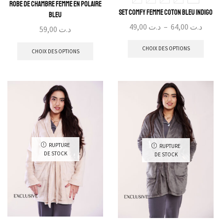
Robe de Chambre Femme En Polaire
Set Comfy Femme Coton Bleu Indigo
Bleu
49,00
د.ت
–
64,00
د.ت
59,00
د.ت
CHOIX DES OPTIONS
CHOIX DES OPTIONS
RUPTURE
RUPTURE
DE STOCK
DE STOCK