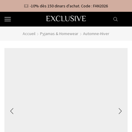
-10% dès 150 dinars d'achat. Code : FAN2026
Accueil
Pyjamas & Homewear
Automne-Hiver