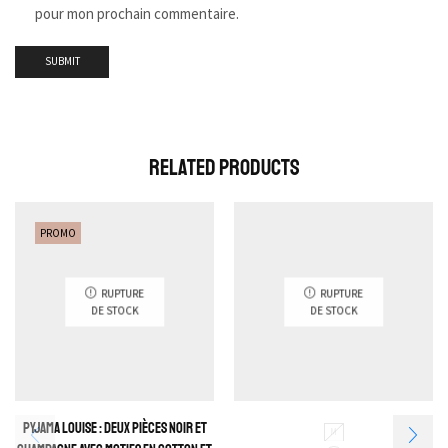
pour mon prochain commentaire.
Related Products
PROMO
RUPTURE
RUPTURE
DE STOCK
DE STOCK
Pyjama Louise : Deux pièces noir et
M