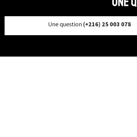
Une q
Une question
(+216) 25 003 078