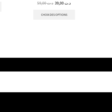
59,00
د.ت
39,00
د.ت
CHOIX DES OPTIONS