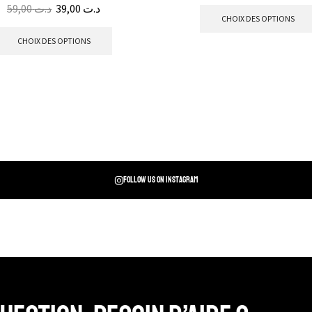
59,00
د.ت
39,00
د.ت
CHOIX DES OPTIONS
CHOIX DES OPTIONS
Follow us on instagram