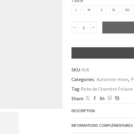
Taille
L
M
S
XL
2XL
SKU:
N/A
Categories:
Automne-Hiver
,
P
Tag:
Robe de Chambre Polaire
Share:
DESCRIPTION
INFORMATIONS COMPLÉMENTAIRES