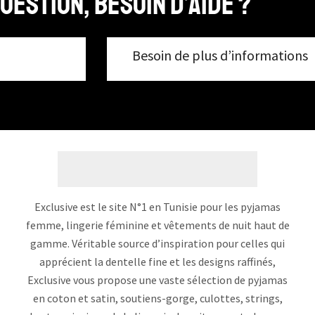
uestion, Besoin d’aide ?
Besoin de plus d’informations
Exclusive est le site N°1 en Tunisie pour les pyjamas
femme, lingerie féminine et vêtements de nuit haut de
gamme. Véritable source d’inspiration pour celles qui
apprécient la dentelle fine et les designs raffinés,
Exclusive vous propose une vaste sélection de pyjamas
en coton et satin, soutiens-gorge, culottes, strings,