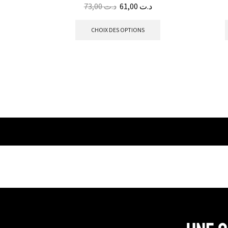
73,00
د.ت
61,00
د.ت
CHOIX DES OPTIONS