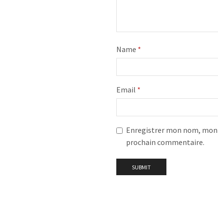
Name
*
Email
*
Enregistrer mon nom, mon e
prochain commentaire.