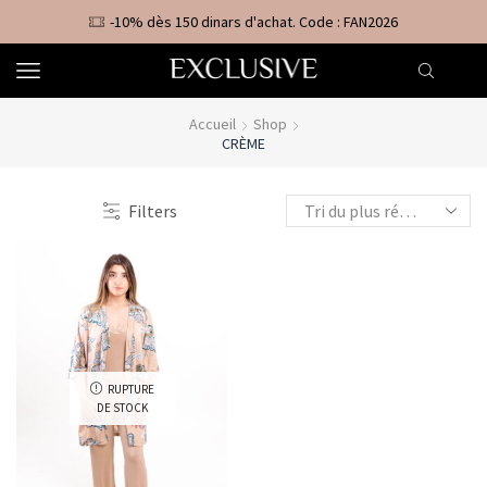
-10% dès 150 dinars d'achat. Code : FAN2026
Accueil
Shop
CRÈME
Filters
RUPTURE
DE STOCK