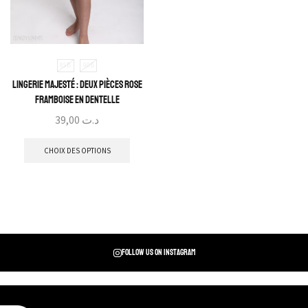
85B
90B
Lingerie Majesté : Deux pièces rose
framboise en dentelle
39,00
د.ت
CHOIX DES OPTIONS
Follow us on instagram