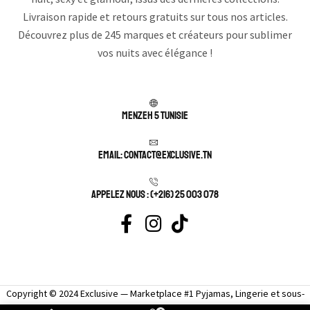
Livraison rapide et retours gratuits sur tous nos articles.
Découvrez plus de 245 marques et créateurs pour sublimer
vos nuits avec élégance !
Menzeh 5 TUNISIE
Email: contact@exclusive.tn
APPELEZ NOUS : (+216) 25 003 078
Copyright © 2024 Exclusive — Marketplace #1 Pyjamas, Lingerie et sous-
vêtement femme sexy.