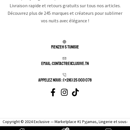
Livraison rapide et retours gratuits sur tous nos articles.
Découvrez plus de 245 marques et créateurs pour sublimer
vos nuits avec élégance !
Menzeh 5 TUNISIE
Email: contact@exclusive.tn
APPELEZ NOUS : (+216) 25 003 078
Copyright © 2024 Exclusive — Marketplace #1 Pyjamas, Lingerie et sous-
vêtement femme sexy.
0