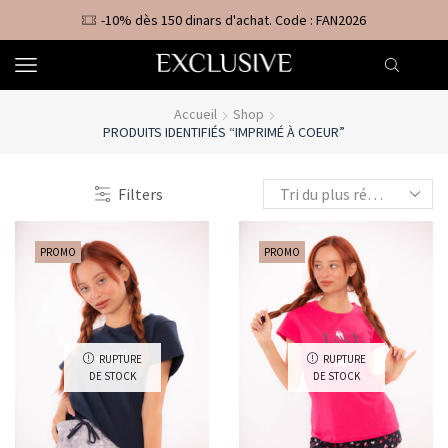
-10% dès 150 dinars d'achat. Code : FAN2026
Accueil
Shop
PRODUITS IDENTIFIÉS “IMPRIMÉ À COEUR”
Filters
PROMO
PROMO
RUPTURE
RUPTURE
DE STOCK
DE STOCK