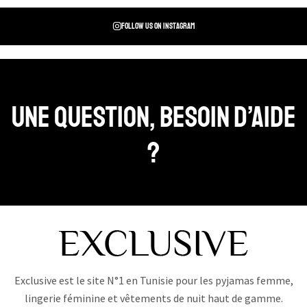
Follow us on instagram
Une question, Besoin d’aide
?
Exclusive est le site N°1 en Tunisie pour les pyjamas femme,
lingerie féminine et vêtements de nuit haut de gamme.