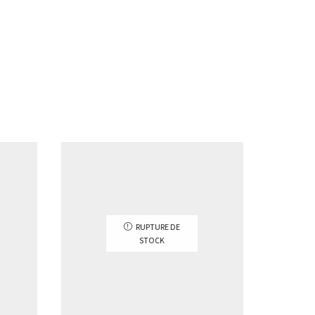
PROMO
RUPTURE DE
STOCK