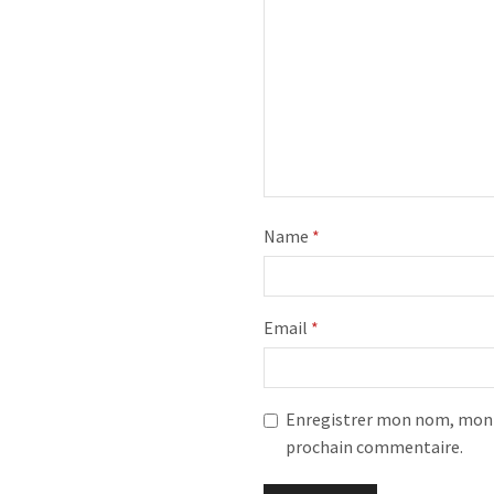
Name
*
Email
*
Enregistrer mon nom, mon e
prochain commentaire.