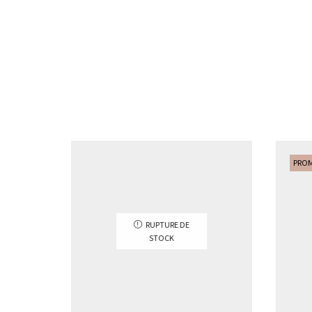
PRO
RUPTURE DE
STOCK