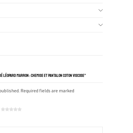
IMÉ LÉOPARD MARRON : CHEMISE ET PANTALON COTON VISCOSE”
 published. Required fields are marked