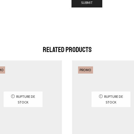
Related Products
MO
PROMO
RUPTURE DE
RUPTURE DE
STOCK
STOCK