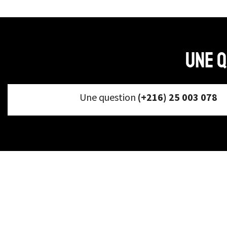
Une q
Une question
(+216) 25 003 078