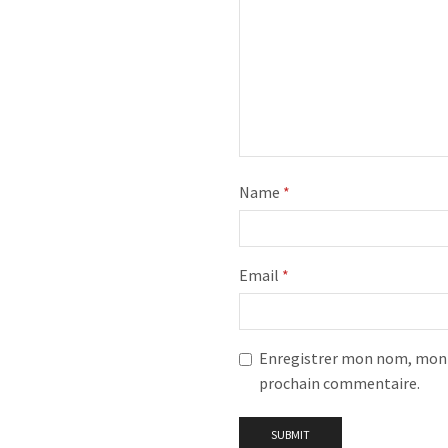
Name
*
Email
*
Enregistrer mon nom, mon e
prochain commentaire.