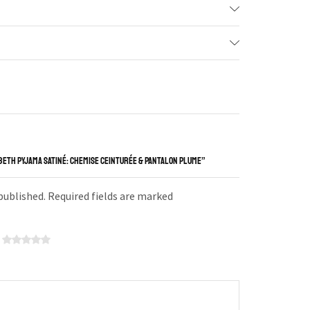
BETH PYJAMA SATINÉ: CHEMISE CEINTURÉE & PANTALON PLUME”
 published. Required fields are marked