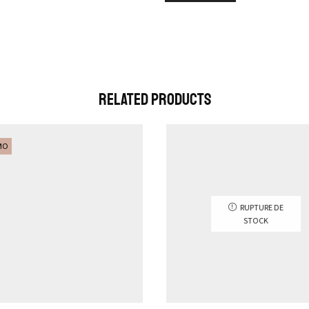
Related Products
MO
RUPTURE DE
STOCK