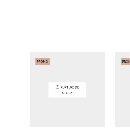
PROMO
PRO
RUPTURE DE
STOCK