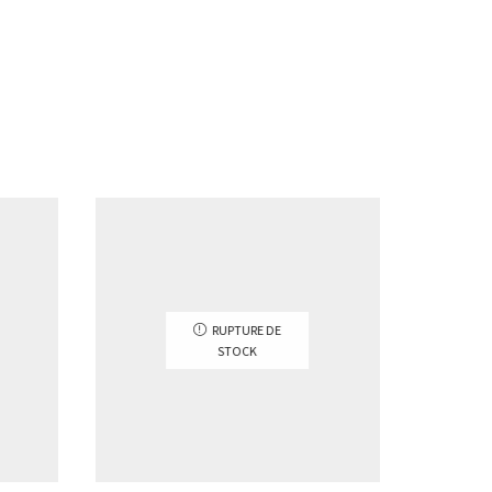
RUPTURE DE
STOCK