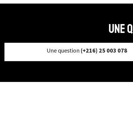
Une q
Une question
(+216) 25 003 078