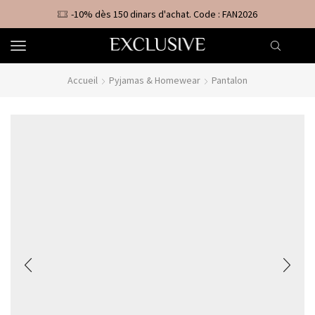
-10% dès 150 dinars d'achat. Code : FAN2026
Accueil
Pyjamas & Homewear
Pantalon