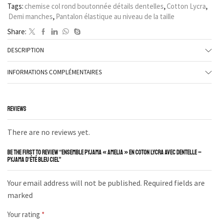
Tags:
chemise col rond boutonnée détails dentelles
,
Cotton Lycra
,
Demi manches
,
Pantalon élastique au niveau de la taille
Share:
DESCRIPTION
INFORMATIONS COMPLÉMENTAIRES
REVIEWS
There are no reviews yet.
BE THE FIRST TO REVIEW “ENSEMBLE PYJAMA « AMELIA » EN COTON LYCRA AVEC DENTELLE –
PYJAMA D’ÉTÉ BLEU CIEL”
Your email address will not be published. Required fields are
marked
Your rating
*