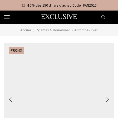
-10% dès 150 dinars d'achat. Code : FAN2026
Accueil
Pyjamas & Homewear
Automne-Hiver
PROMO