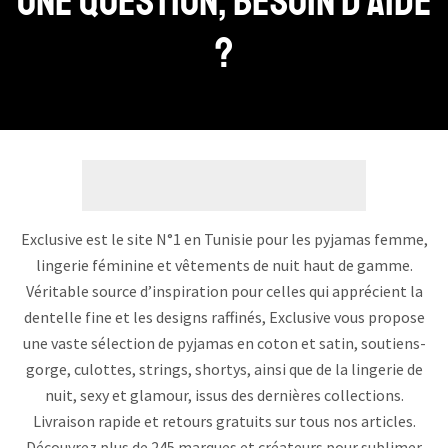
Une question, Besoin d’aide
?
Exclusive est le site N°1 en Tunisie pour les pyjamas femme,
lingerie féminine et vêtements de nuit haut de gamme.
Véritable source d’inspiration pour celles qui apprécient la
dentelle fine et les designs raffinés, Exclusive vous propose
une vaste sélection de pyjamas en coton et satin, soutiens-
gorge, culottes, strings, shortys, ainsi que de la lingerie de
nuit, sexy et glamour, issus des dernières collections.
Livraison rapide et retours gratuits sur tous nos articles.
Découvrez plus de 245 marques et créateurs pour sublimer