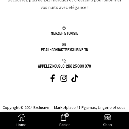
vos nuits avec élégance !
Menzeh 5 TUNISIE
Email: contact@exclusive.tn
APPELEZ NOUS : (+216) 25 003 078
Copyright © 2024 Exclusive — Marketplace #1 Pyjamas, Lingerie et sous-
vêtement femme sexy.
0
Home
Panier
Shop