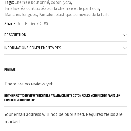
Tags:
Chemise boutonné
,
coton lycra
,
Fins liserés contrastés sur la chemise et le pantalon
,
Manches longues
,
Pantalon élastique au niveau de la taille
Share:
DESCRIPTION
INFORMATIONS COMPLÉMENTAIRES
REVIEWS
There are no reviews yet.
BE THE FIRST TO REVIEW “ENSEMBLE PYJAMA COLETTE COTON ROUGE : CHEMISE ET PANTALON
CONFORT POUR L’HIVER”
Your email address will not be published. Required fields are
marked