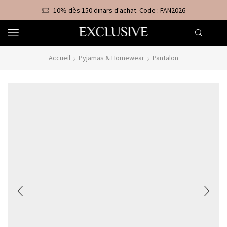
-10% dès 150 dinars d'achat. Code : FAN2026
Accueil
Pyjamas & Homewear
Pantalon