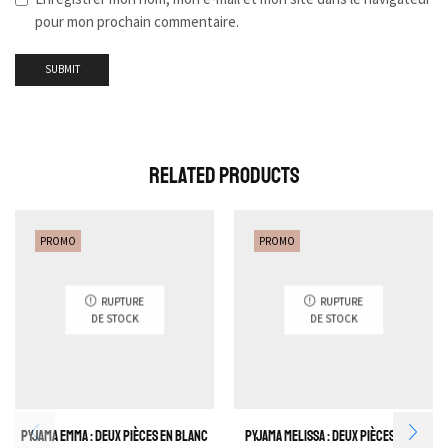
pour mon prochain commentaire.
Related Products
PROMO
PROMO
RUPTURE
RUPTURE
DE STOCK
DE STOCK
Pyjama Emma : Deux pièces en blanc
Pyjama Melissa : Deux pièces Vert