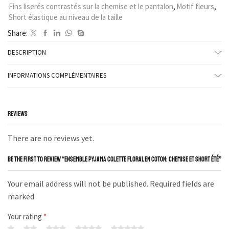
Fins liserés contrastés sur la chemise et le pantalon
,
Motif fleurs
,
Short élastique au niveau de la taille
Share:
DESCRIPTION
INFORMATIONS COMPLÉMENTAIRES
REVIEWS
There are no reviews yet.
BE THE FIRST TO REVIEW “ENSEMBLE PYJAMA COLETTE FLORAL EN COTON: CHEMISE ET SHORT ÉTÉ”
Your email address will not be published. Required fields are
marked
Your rating
*