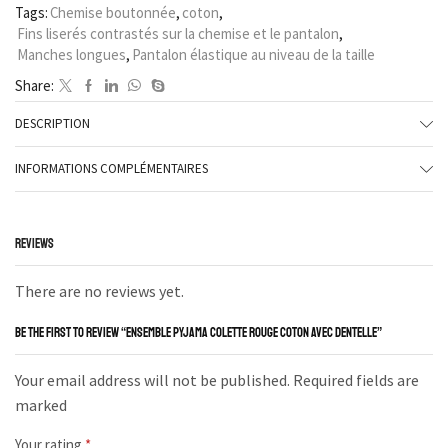
Tags:
Chemise boutonnée
,
coton
,
Fins liserés contrastés sur la chemise et le pantalon
,
Manches longues
,
Pantalon élastique au niveau de la taille
Share:
DESCRIPTION
INFORMATIONS COMPLÉMENTAIRES
REVIEWS
There are no reviews yet.
BE THE FIRST TO REVIEW “ENSEMBLE PYJAMA COLETTE ROUGE COTON AVEC DENTELLE”
Your email address will not be published. Required fields are
marked
Your rating
*