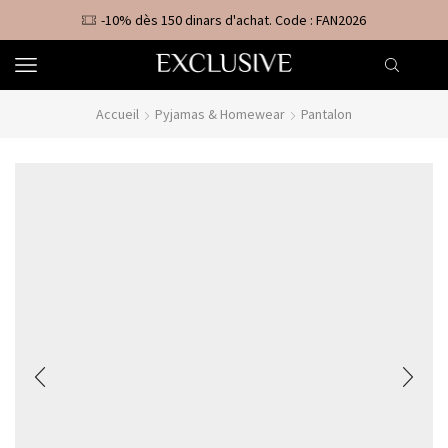
-10% dès 150 dinars d'achat. Code : FAN2026
Accueil
Pyjamas & Homewear
Pantalon