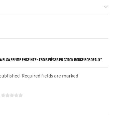
A ELSA FEMME ENCEINTE : TROIS PIÈCES EN COTON ROUGE BORDEAUX”
 published. Required fields are marked