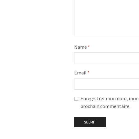
Name
*
Email
*
Enregistrer mon nom, mon e
prochain commentaire.