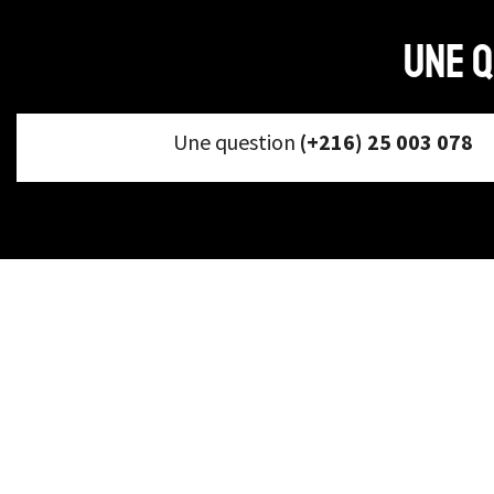
Une q
Une question
(+216) 25 003 078