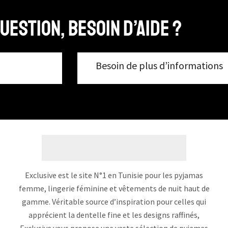
uestion, Besoin d’aide ?
Besoin de plus d’informations
Exclusive est le site N°1 en Tunisie pour les pyjamas
femme, lingerie féminine et vêtements de nuit haut de
gamme. Véritable source d’inspiration pour celles qui
apprécient la dentelle fine et les designs raffinés,
Exclusive vous propose une vaste sélection de pyjamas