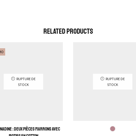
Related Products
MO
RUPTURE DE
RUPTURE DE
STOCK
STOCK
Nadine : Deux pièces marrons avec