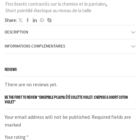
Fins liserés contrastés sur la chemise et le pantalon
,
Short pointillé élastique au niveau de la taille
Share:
DESCRIPTION
INFORMATIONS COMPLÉMENTAIRES
REVIEWS
There are no reviews yet.
BE THE FIRST TO REVIEW “ENSEMBLE PYJAMA ÉTÉ COLETTE VIOLET: CHEMISE & SHORT COTON
VIOLET”
Your email address will not be published. Required fields are
marked
Your rating
*