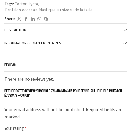
Tags:
Cotton Lycra
,
Pantalon écossais élastique au niveau de la taille
Share:
DESCRIPTION
INFORMATIONS COMPLÉMENTAIRES
REVIEWS
There are no reviews yet.
BE THE FIRST TO REVIEW “ENSEMBLE PYJAMA NIRVANA POUR FEMME: PULL FLEURI & PANTALON
ÉCOSSAIS – COTON”
Your email address will not be published. Required fields are
marked
Your rating
*