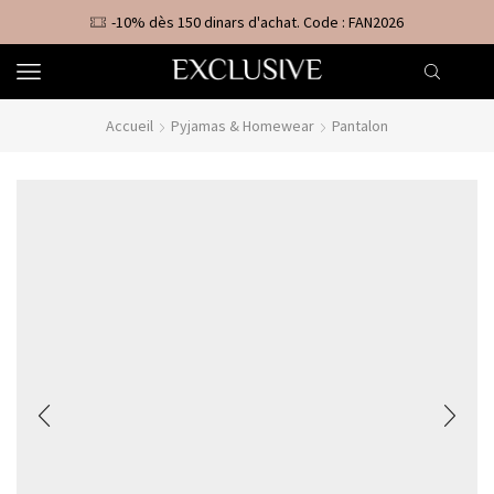
-10% dès 150 dinars d'achat. Code : FAN2026
Accueil
Pyjamas & Homewear
Pantalon