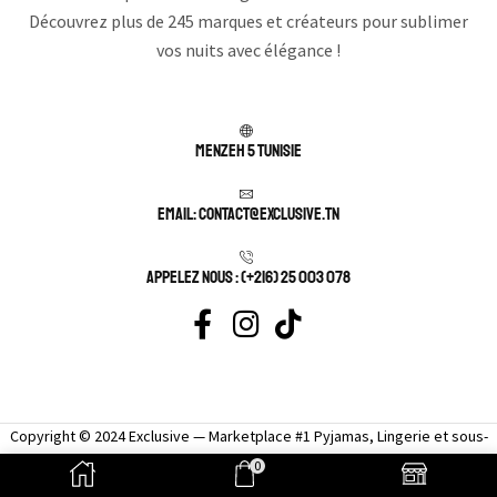
Découvrez plus de 245 marques et créateurs pour sublimer
vos nuits avec élégance !
Menzeh 5 TUNISIE
Email: contact@exclusive.tn
APPELEZ NOUS : (+216) 25 003 078
Copyright © 2024 Exclusive — Marketplace #1 Pyjamas, Lingerie et sous-
vêtement femme sexy.
0