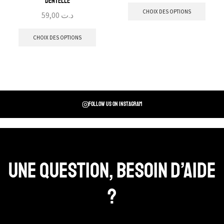
dentelle
CHOIX DES OPTIONS
59,00
د.ت
CHOIX DES OPTIONS
Follow us on instagram
Une question, Besoin d’aide
?