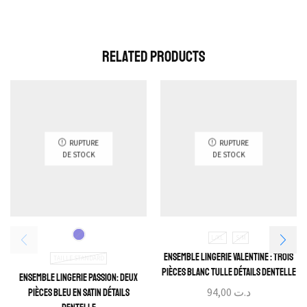
Related Products
RUPTURE
RUPTURE
DE STOCK
DE STOCK
L/XL
S/M
Ensemble Lingerie Valentine : Trois
TAILLE STANDARD
pièces blanc tulle détails dentelle
Ensemble Lingerie Passion: Deux
94,00
د.ت
pièces bleu en satin détails