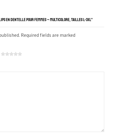
SLIPS EN DENTELLE POUR FEMMES – MULTICOLORE, TAILLES L-3XL”
 published. Required fields are marked