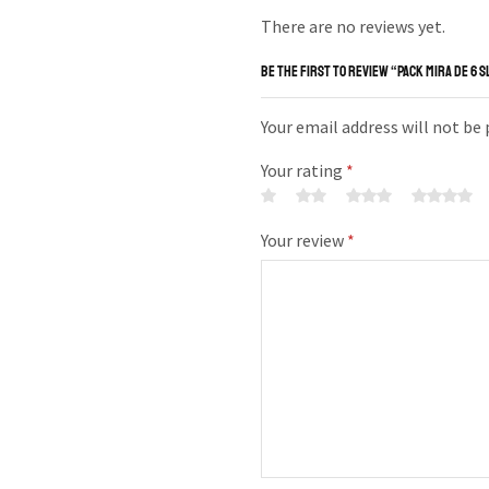
There are no reviews yet.
BE THE FIRST TO REVIEW “PACK MIRA DE 6 
Your email address will not be
Your rating
*
Your review
*