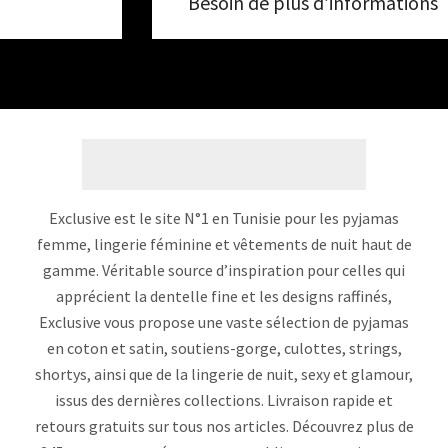
Besoin de plus d’informations
Exclusive est le site N°1 en Tunisie pour les pyjamas
femme, lingerie féminine et vêtements de nuit haut de
gamme. Véritable source d’inspiration pour celles qui
apprécient la dentelle fine et les designs raffinés,
Exclusive vous propose une vaste sélection de pyjamas
en coton et satin, soutiens-gorge, culottes, strings,
shortys, ainsi que de la lingerie de nuit, sexy et glamour,
issus des dernières collections. Livraison rapide et
retours gratuits sur tous nos articles. Découvrez plus de