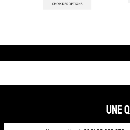
CHOIX DES OPTIONS
Une q