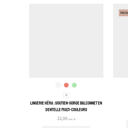
PRO
D
Lingerie Héra : Soutien-gorge Balconnet en
Dentelle Multi-Couleurs
22,00
د.ت