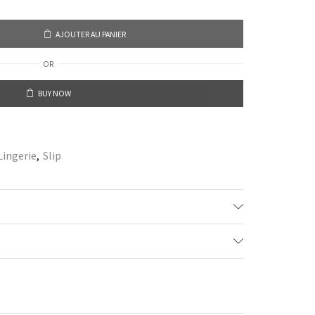
AJOUTER AU PANIER
OR
BUY NOW
Lingerie
,
Slip