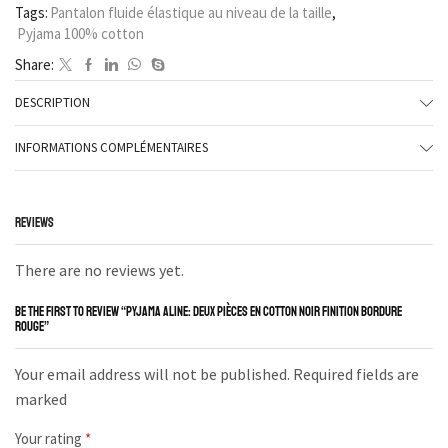
Tags:
Pantalon fluide élastique au niveau de la taille
,
Pyjama 100% cotton
Share:
DESCRIPTION
INFORMATIONS COMPLÉMENTAIRES
REVIEWS
There are no reviews yet.
BE THE FIRST TO REVIEW “PYJAMA ALINE: DEUX PIÈCES EN COTTON NOIR FINITION BORDURE
ROUGE”
Your email address will not be published. Required fields are
marked
Your rating
*