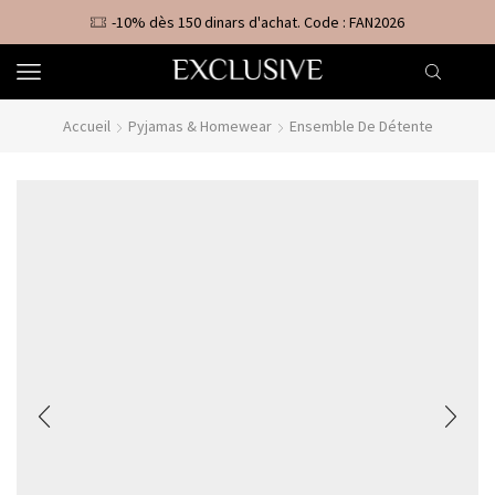
-10% dès 150 dinars d'achat. Code : FAN2026
Accueil
Pyjamas & Homewear
Ensemble De Détente