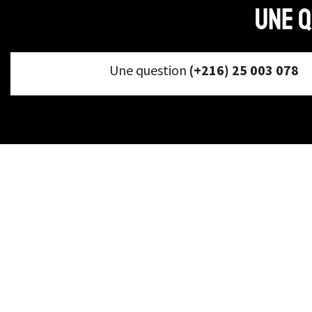
Une q
Une question
(+216) 25 003 078