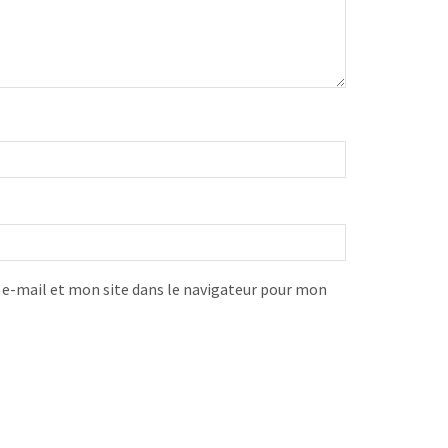
-mail et mon site dans le navigateur pour mon