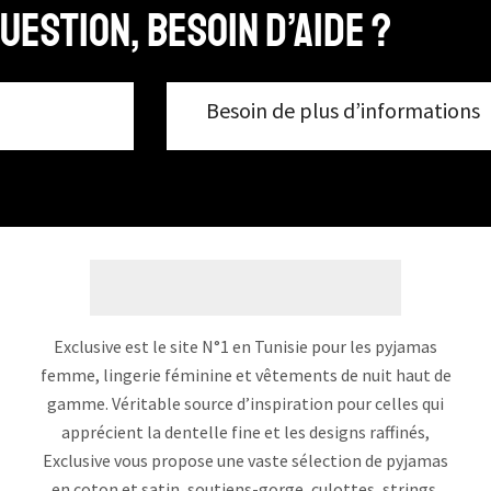
uestion, Besoin d’aide ?
Besoin de plus d’informations
Exclusive est le site N°1 en Tunisie pour les pyjamas
femme, lingerie féminine et vêtements de nuit haut de
gamme. Véritable source d’inspiration pour celles qui
apprécient la dentelle fine et les designs raffinés,
Exclusive vous propose une vaste sélection de pyjamas
en coton et satin, soutiens-gorge, culottes, strings,