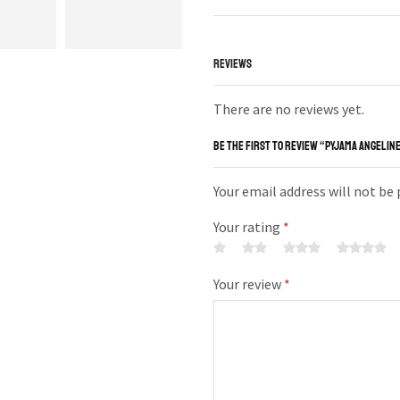
REVIEWS
There are no reviews yet.
BE THE FIRST TO REVIEW “PYJAMA ANGELINE
Your email address will not be
Your rating
*
Your review
*