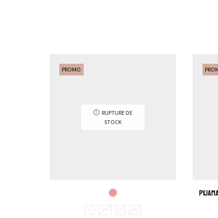
PROMO
PRO
RUPTURE DE
STOCK
Pyjama
L
S/M
XL
XXL