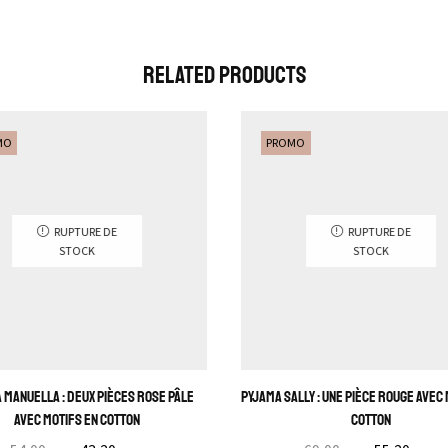
Related Products
MO
PROMO
RUPTURE DE
RUPTURE DE
STOCK
STOCK
 Manuella : Deux pièces Rose pâle
Pyjama Sally : Une pièce rouge avec
avec motifs en cotton
Cotton