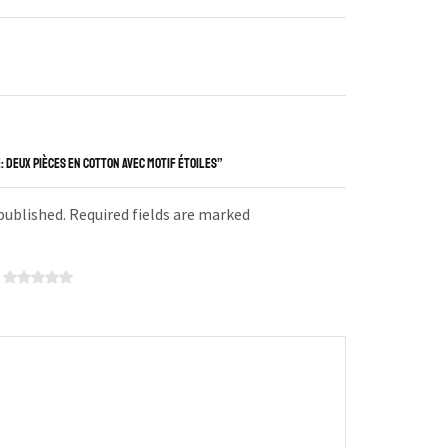
: DEUX PIÈCES EN COTTON AVEC MOTIF ÉTOILES”
 published. Required fields are marked