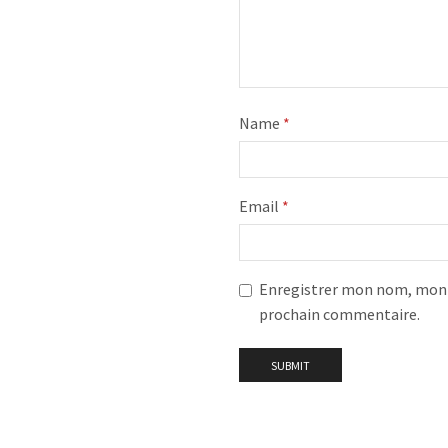
Name
*
Email
*
Enregistrer mon nom, mon e
prochain commentaire.