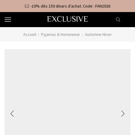
-10% dès 150 dinars d'achat. Code : FAN2026
Accueil
Pyjamas & Homewear
Automne-Hiver