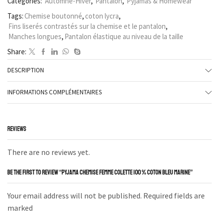
Categories:
Automne-Hiver
,
Pantalon
,
Pyjamas & Homewear
Tags:
Chemise boutonné
,
coton lycra
,
Fins liserés contrastés sur la chemise et le pantalon
,
Manches longues
,
Pantalon élastique au niveau de la taille
Share:
DESCRIPTION
INFORMATIONS COMPLÉMENTAIRES
REVIEWS
There are no reviews yet.
BE THE FIRST TO REVIEW “PYJAMA CHEMISE FEMME COLETTE 100 % COTON BLEU MARINE”
Your email address will not be published. Required fields are
marked