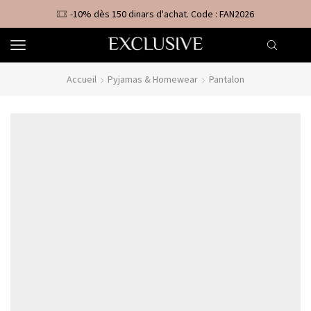
-10% dès 150 dinars d'achat. Code : FAN2026
Accueil
Pyjamas & Homewear
Pantalon