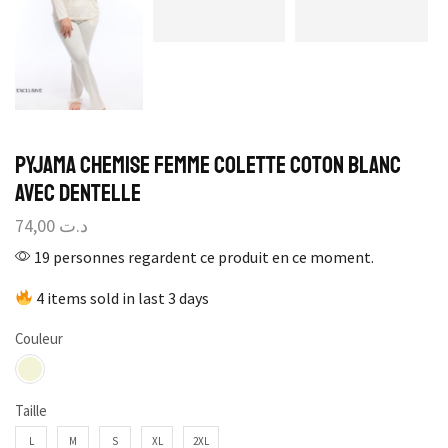
Pyjama Chemise Femme Colette Coton Blanc
Avec Dentelle
74,00
د.ت
19 personnes regardent ce produit en ce moment.
4 items sold in last 3 days
Couleur
Taille
L
M
S
XL
2XL