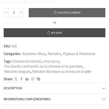
AJOUTER AU PANIER
OR
BUY NOW
SKU:
N/A
Categories:
Automne-Hiver
,
Pantalon
,
Pyjamas & Homewear
Tags:
Chemise boutonné
,
coton lycra
,
Fins liserés contrastés sur la chemise et le pantalon
,
Manches longues
,
Pantalon élastique au niveau de la taille
Share:
DESCRIPTION
INFORMATIONS COMPLÉMENTAIRES