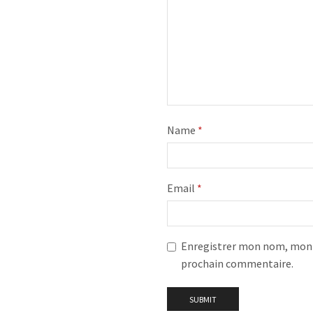
Name
*
Email
*
Enregistrer mon nom, mon e
prochain commentaire.