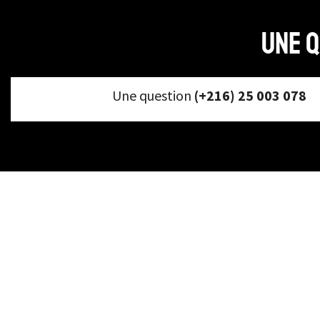
Une q
Une question
(+216) 25 003 078