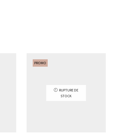
PROMO
PROMO
RUPTURE DE
STOCK