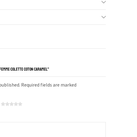
E FEMME COLETTE COTON CARAMEL”
 published. Required fields are marked