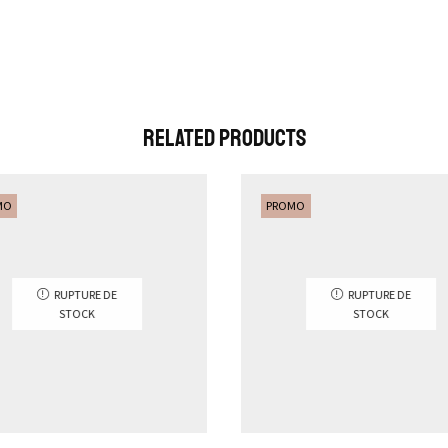
Related Products
MO
PROMO
RUPTURE DE
RUPTURE DE
STOCK
STOCK