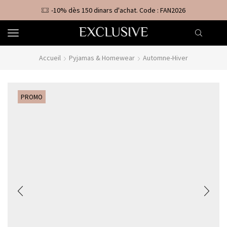
-10% dès 150 dinars d'achat. Code : FAN2026
Accueil
Pyjamas & Homewear
Automne-Hiver
PROMO