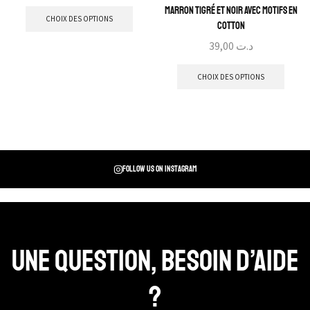
marron tigré et noir avec motifs en
CHOIX DES OPTIONS
cotton
39,00
د.ت
CHOIX DES OPTIONS
Follow us on instagram
Une question, Besoin d’aide
?