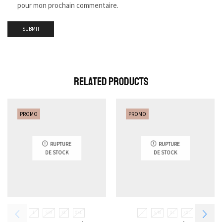
pour mon prochain commentaire.
Related Products
PROMO
PROMO
RUPTURE
RUPTURE
DE STOCK
DE STOCK
L
S/M
XL
XXL
L
S/M
XL
XXL