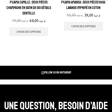
Pyjama Camille : Deux pièces
Pyjama Amanda : Deux pièces rose
champagne en satin de soi détails
lavande imprimé en coton
dentelle
59,00
د.ت
39,00
د.ت
79,00
د.ت
64,00
د.ت
CHOIX DES OPTIONS
CHOIX DES OPTIONS
Follow us on instagram
Une question, Besoin d’aide