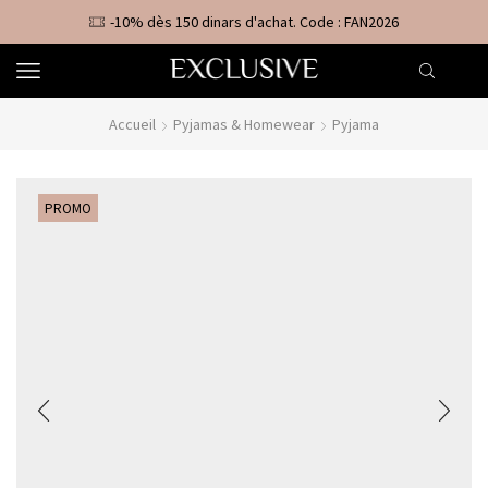
-10% dès 150 dinars d'achat. Code : FAN2026
Accueil
Pyjamas & Homewear
Pyjama
PROMO