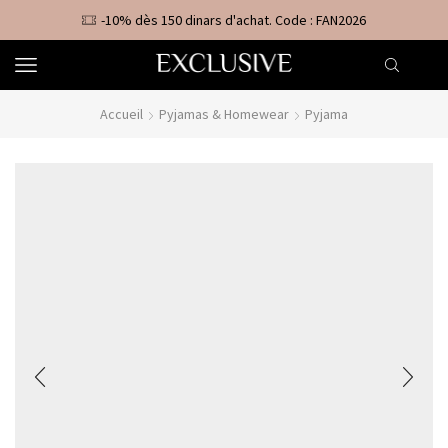
-10% dès 150 dinars d'achat. Code : FAN2026
Accueil
Pyjamas & Homewear
Pyjama