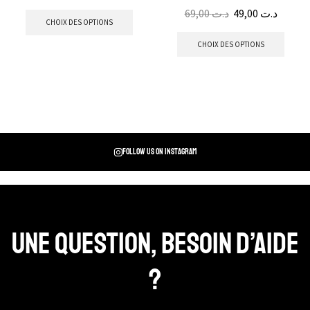
69,00
د.ت
49,00
د.ت
CHOIX DES OPTIONS
CHOIX DES OPTIONS
Follow us on instagram
Une question, Besoin d’aide
?