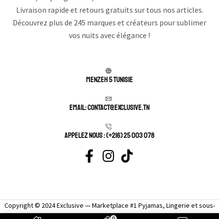
Livraison rapide et retours gratuits sur tous nos articles.
Découvrez plus de 245 marques et créateurs pour sublimer
vos nuits avec élégance !
Menzeh 5 TUNISIE
Email: contact@exclusive.tn
APPELEZ NOUS : (+216) 25 003 078
Copyright © 2024 Exclusive — Marketplace #1 Pyjamas, Lingerie et sous-
vêtement femme sexy.
0