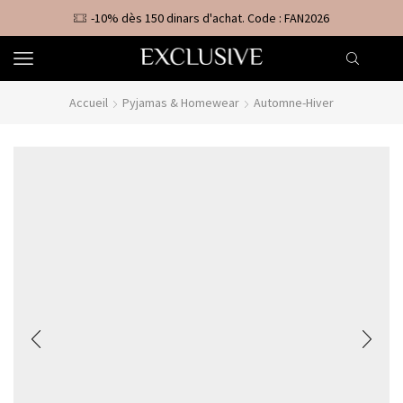
-10% dès 150 dinars d'achat. Code : FAN2026
Accueil
Pyjamas & Homewear
Automne-Hiver