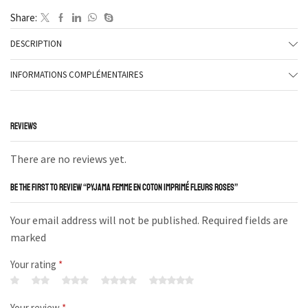
Share:
DESCRIPTION
INFORMATIONS COMPLÉMENTAIRES
REVIEWS
There are no reviews yet.
BE THE FIRST TO REVIEW “PYJAMA FEMME EN COTON IMPRIMÉ FLEURS ROSES”
Your email address will not be published. Required fields are
marked
Your rating
*
Your review
*