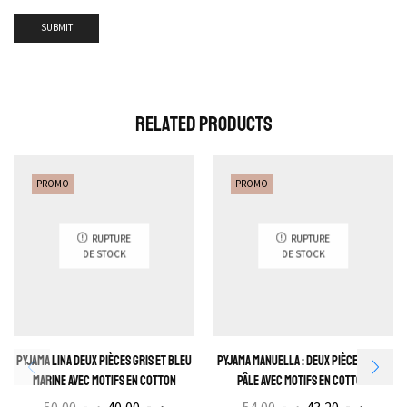
Related Products
PROMO
PROMO
RUPTURE
RUPTURE
DE STOCK
DE STOCK
Pyjama Lina Deux pièces gris et bleu
Pyjama Manuella : Deux pièces Rose
marine avec motifs en cotton
pâle avec motifs en cotton