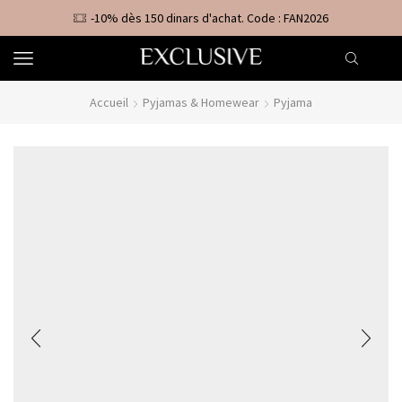
-10% dès 150 dinars d'achat. Code : FAN2026
Accueil
Pyjamas & Homewear
Pyjama