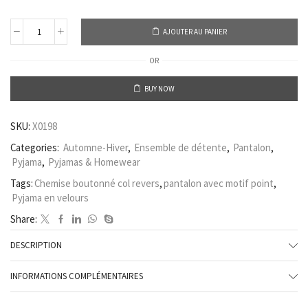
AJOUTER AU PANIER
OR
BUY NOW
SKU:
X0198
Categories:
Automne-Hiver
,
Ensemble de détente
,
Pantalon
,
Pyjama
,
Pyjamas & Homewear
Tags:
Chemise boutonné col revers
,
pantalon avec motif point
,
Pyjama en velours
Share:
DESCRIPTION
INFORMATIONS COMPLÉMENTAIRES