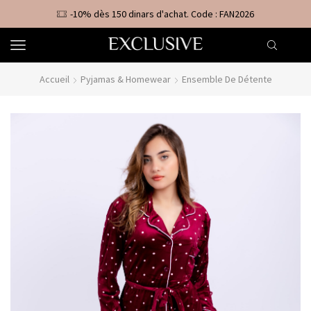
-10% dès 150 dinars d'achat. Code : FAN2026
Accueil
Pyjamas & Homewear
Ensemble De Détente