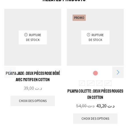
PROMO
RUPTURE
RUPTURE
DE STOCK
DE STOCK
Pyjama Jade : Deux pièces rose bébé
avec motifs en cotton
L
S/M
XL
XXL
39,00
د.ت
Pyjama Colette : Deux pièces rouges
en cotton
CHOIX DES OPTIONS
54,00
د.ت
43,20
د.ت
CHOIX DES OPTIONS