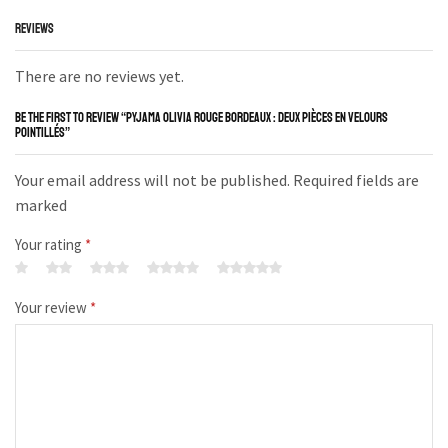
REVIEWS
There are no reviews yet.
BE THE FIRST TO REVIEW “PYJAMA OLIVIA ROUGE BORDEAUX : DEUX PIÈCES EN VELOURS
POINTILLÉS”
Your email address will not be published. Required fields are
marked
Your rating
*
Your review
*