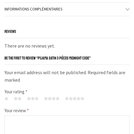
INFORMATIONS COMPLÉMENTAIRES
REVIEWS
There are no reviews yet.
BE THE FIRST TO REVIEW “PYJAMA SATIN 3 PIÈCES MIDNIGHT CODE”
Your email address will not be published. Required fields are
marked
Your rating
*
Your review
*