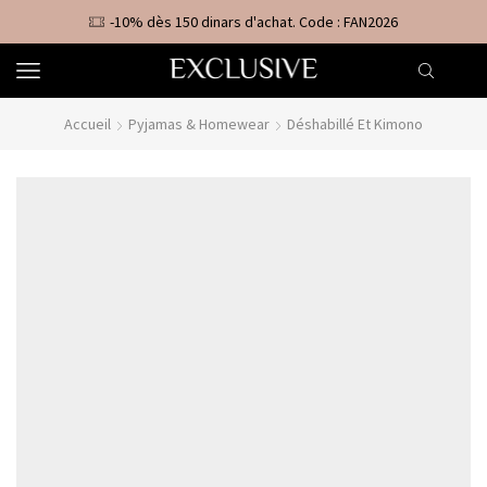
-10% dès 150 dinars d'achat. Code : FAN2026
Accueil
Pyjamas & Homewear
Déshabillé Et Kimono