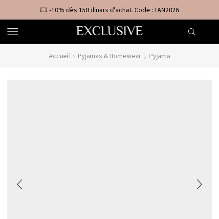
-10% dès 150 dinars d'achat. Code : FAN2026
Accueil
Pyjamas & Homewear
Pyjama