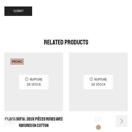
Related Products
PROMO
RUPTURE
RUPTURE
DE STOCK
DE STOCK
Pyjama Sofia : Deux pièces roses avec
M
rayures en cotton