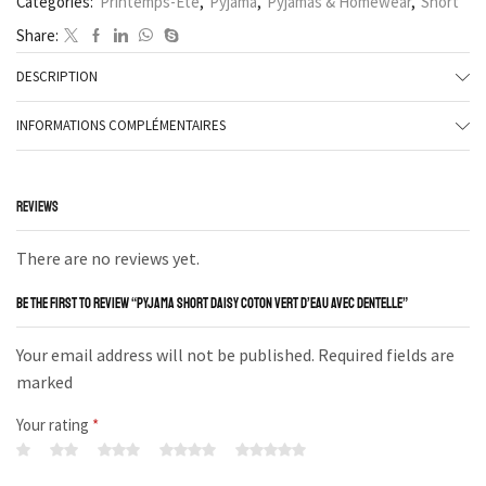
Categories:
Printemps-Été
,
Pyjama
,
Pyjamas & Homewear
,
Short
Share:
DESCRIPTION
INFORMATIONS COMPLÉMENTAIRES
REVIEWS
There are no reviews yet.
BE THE FIRST TO REVIEW “PYJAMA SHORT DAISY COTON VERT D’EAU AVEC DENTELLE”
Your email address will not be published. Required fields are
marked
Your rating
*