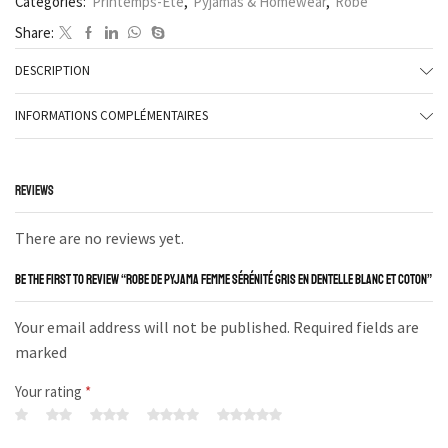
Categories:
Printemps-Été
,
Pyjamas & Homewear
,
Robe
Share:
DESCRIPTION
INFORMATIONS COMPLÉMENTAIRES
REVIEWS
There are no reviews yet.
BE THE FIRST TO REVIEW “ROBE DE PYJAMA FEMME SÉRÉNITÉ GRIS EN DENTELLE BLANC ET COTON”
Your email address will not be published. Required fields are
marked
Your rating
*