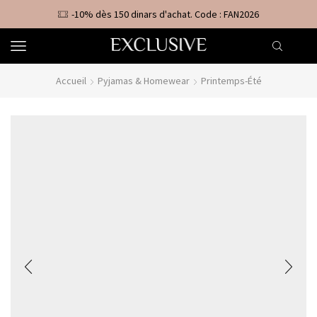
-10% dès 150 dinars d'achat. Code : FAN2026
Accueil
Pyjamas & Homewear
Printemps-Été