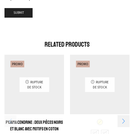
Related Products
PROMO
PROMO
RUPTURE
RUPTURE
DE STOCK
DE STOCK
Pyjama Cendrine : Deux pièces noirs
et blanc avec motifs en coton
85B
90B