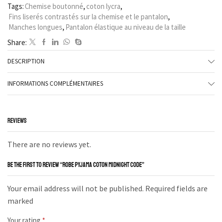
Tags:
Chemise boutonné
,
coton lycra
,
Fins liserés contrastés sur la chemise et le pantalon
,
Manches longues
,
Pantalon élastique au niveau de la taille
Share:
DESCRIPTION
INFORMATIONS COMPLÉMENTAIRES
REVIEWS
There are no reviews yet.
BE THE FIRST TO REVIEW “ROBE PYJAMA COTON MIDNIGHT CODE”
Your email address will not be published. Required fields are
marked
Your rating
*