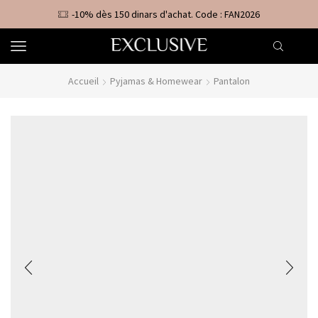
-10% dès 150 dinars d'achat. Code : FAN2026
Accueil
Pyjamas & Homewear
Pantalon