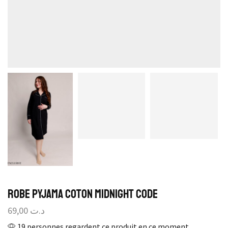
Robe Pyjama Coton Midnight Code
69,00
د.ت
19 personnes regardent ce produit en ce moment.