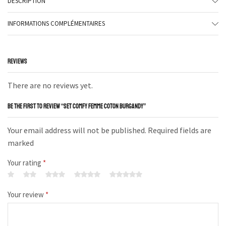
DESCRIPTION
INFORMATIONS COMPLÉMENTAIRES
REVIEWS
There are no reviews yet.
BE THE FIRST TO REVIEW “SET COMFY FEMME COTON BURGANDY”
Your email address will not be published. Required fields are
marked
Your rating
*
Your review
*