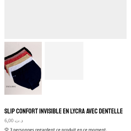
Slip Confort Invisible en Lycra avec Dentelle
6,00
د.ت
3 personnes regardent ce produit en ce moment.