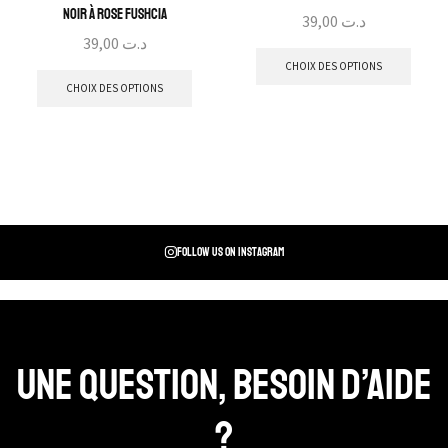
Noir à Rose Fushcia
39,00
د.ت
39,00
د.ت
CHOIX DES OPTIONS
CHOIX DES OPTIONS
Follow us on instagram
Une question, Besoin d’aide
?