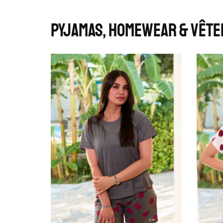
Pyjamas, Homewear & Vête