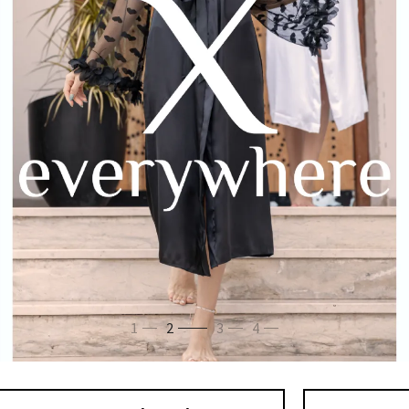
1
2
3
4