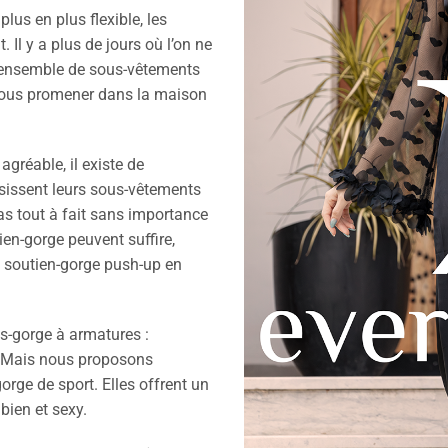
lus en plus flexible, les
. Il y a plus de jours où l’on ne
n ensemble de sous-vêtements
 vous promener dans la maison
gréable, il existe de
sissent leurs sous-vêtements
 pas tout à fait sans importance
tien-gorge peuvent suffire,
un soutien-gorge push-up en
ns-gorge à armatures :
,… Mais nous proposons
orge de sport. Elles offrent un
bien et sexy.