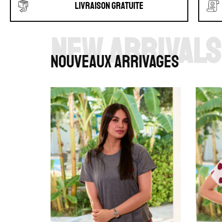
Livraison gratuite
New Arrivals
Nouveaux arrivages