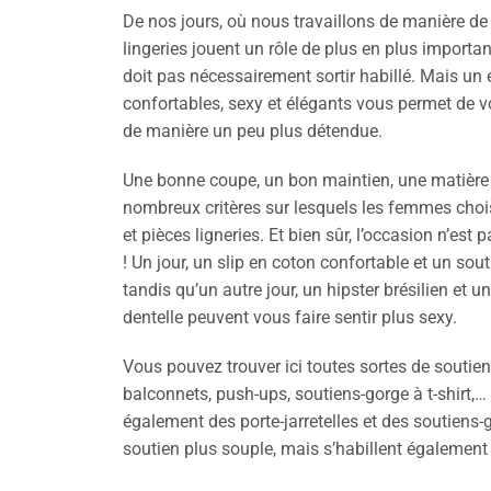
De nos jours, où nous travaillons de manière de p
lingeries jouent un rôle de plus en plus important
doit pas nécessairement sortir habillé. Mais u
confortables, sexy et élégants vous permet de
de manière un peu plus détendue.
Une bonne coupe, un bon maintien, une matière a
nombreux critères sur lesquels les femmes choi
et pièces ligneries. Et bien sûr, l’occasion n’est
! Un jour, un slip en coton confortable et un sou
tandis qu’un autre jour, un hipster brésilien et 
dentelle peuvent vous faire sentir plus sexy.
Vous pouvez trouver ici toutes sortes de soutie
balconnets, push-ups, soutiens-gorge à t-shirt
également des porte-jarretelles et des soutiens-g
soutien plus souple, mais s’habillent également 