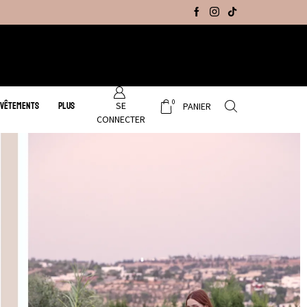
Promo Hiver : Livraison gratuite sur tous no
0
SE
 VÊTEMENTS
PLUS
PANIER
CONNECTER