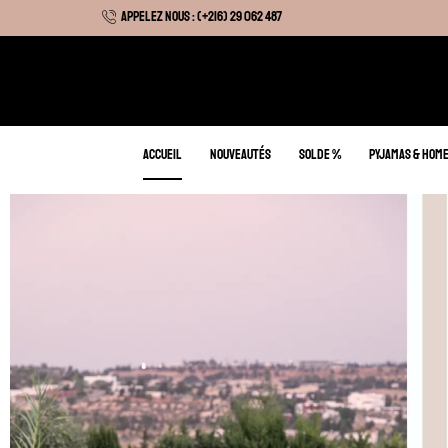
APPELEZ NOUS : (+216) 29 062 487
 Hiver : Livraison gratuite sur tous nos articles
ACCUEIL
NOUVEAUTÉS
SOLDE %
PYJAMAS & HOM