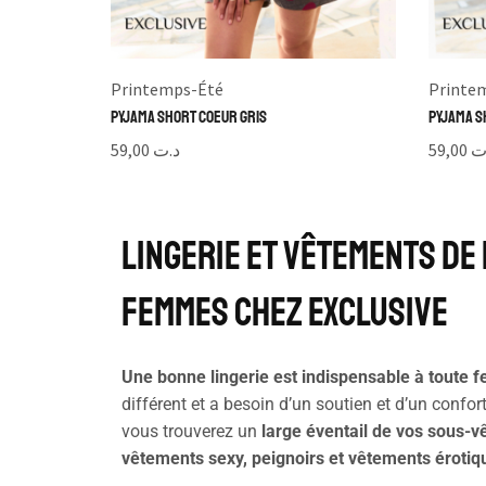
Printemps-Été
Printe
Pyjama Short Coeur Gris
Pyjama S
59,00
د.ت
59,00
ت
Lingerie et vêtements de
femmes chez Exclusive
Une bonne lingerie est indispensable à toute
différent et a besoin d’un soutien et d’un confo
vous trouverez un
large éventail de vos sous-
vêtements sexy, peignoirs et vêtements érotiq