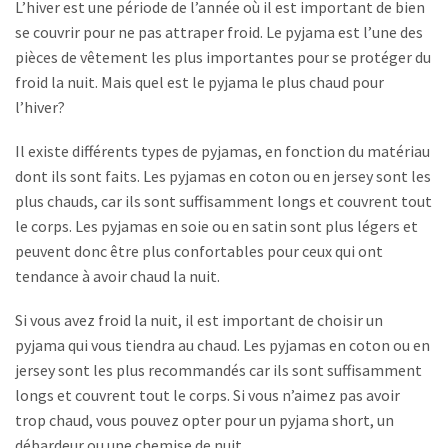
L’hiver est une période de l’année où il est important de bien
se couvrir pour ne pas attraper froid. Le pyjama est l’une des
pièces de vêtement les plus importantes pour se protéger du
froid la nuit. Mais quel est le pyjama le plus chaud pour
l’hiver?
Il existe différents types de pyjamas, en fonction du matériau
dont ils sont faits. Les pyjamas en coton ou en jersey sont les
plus chauds, car ils sont suffisamment longs et couvrent tout
le corps. Les pyjamas en soie ou en satin sont plus légers et
peuvent donc être plus confortables pour ceux qui ont
tendance à avoir chaud la nuit.
Si vous avez froid la nuit, il est important de choisir un
pyjama qui vous tiendra au chaud. Les pyjamas en coton ou en
jersey sont les plus recommandés car ils sont suffisamment
longs et couvrent tout le corps. Si vous n’aimez pas avoir
trop chaud, vous pouvez opter pour un pyjama short, un
débardeur ou une chemise de nuit.