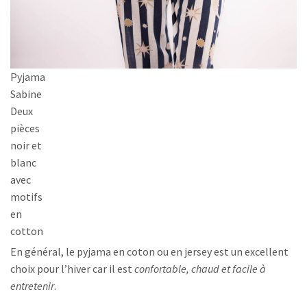
Pyjama
Sabine
Deux
pièces
noir et
blanc
avec
motifs
en
cotton
En général, le pyjama en coton ou en jersey est un excellent
choix pour l’hiver car il est
confortable, chaud et facile à
entretenir
.