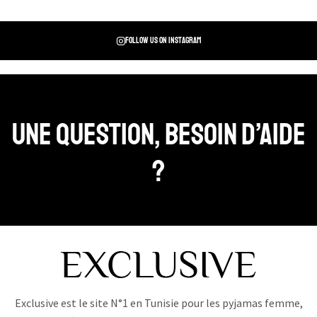
Follow us on instagram
Une question, Besoin d’aide
?
Exclusive est le site N°1 en Tunisie pour les pyjamas femme,