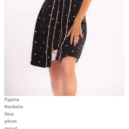
Pyjama
Maribelle
Deux
pièces
noir et