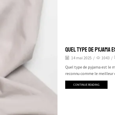
Quel type de pyjama e
14 mai 2025
/
1043
/
Quel type de pyjama est le 
reconnu comme le meilleur ch
CONTINUE READING