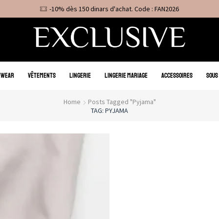
-10% dès 150 dinars d'achat. Code : FAN2026
EWEAR
VÊTEMENTS
LINGERIE
LINGERIE MARIAGE
ACCESSOIRES
SOUS
Home
Posts Tagged "Pyjama"
TAG: PYJAMA