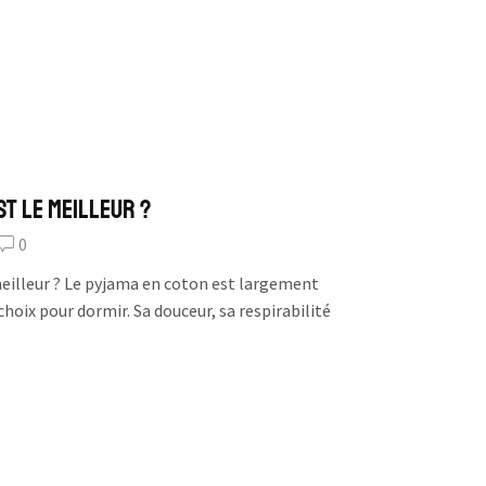
st le meilleur ?
0
meilleur ? Le pyjama en coton est largement
oix pour dormir. Sa douceur, sa respirabilité