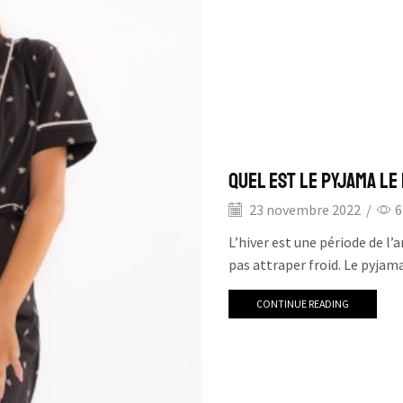
Quel est le Pyjama le
23 novembre 2022
/
6
L’hiver est une période de l’
pas attraper froid. Le pyjama
CONTINUE READING