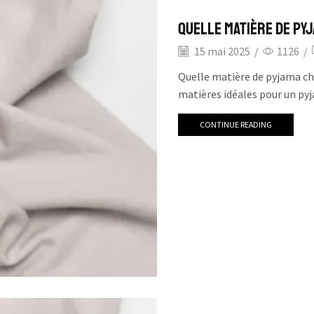
Quelle matière de pyj
15 mai 2025
/
1126
/
Quelle matière de pyjama cho
matières idéales pour un pyj
CONTINUE READING