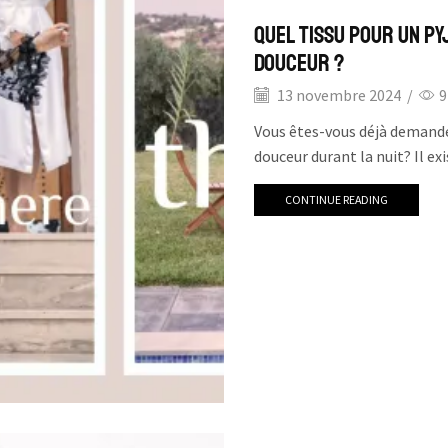
Quel tissu pour un py
douceur ?
13 novembre 2024
/
9
Vous êtes-vous déjà demandé
douceur durant la nuit? Il e
CONTINUE READING