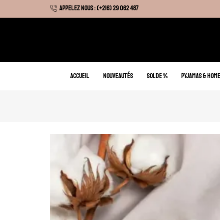
APPELEZ NOUS : (+216) 29 062 487
 Hiver : Livraison gratuite sur tous nos articles
ACCUEIL
NOUVEAUTÉS
SOLDE %
PYJAMAS & HOM