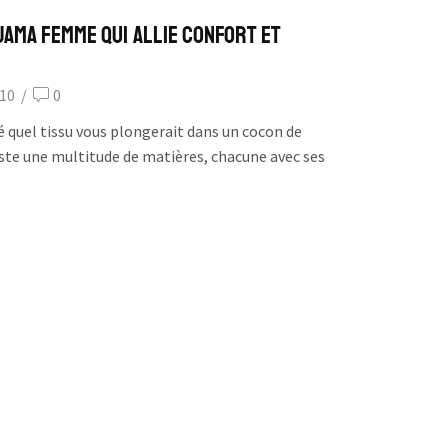
jama femme qui allie confort et
10
/
0
 quel tissu vous plongerait dans un cocon de
xiste une multitude de matières, chacune avec ses