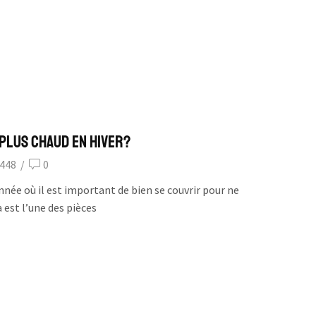
 plus Chaud en Hiver?
448
/
0
année où il est important de bien se couvrir pour ne
 est l’une des pièces