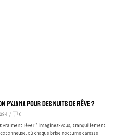
n pyjama pour des nuits de rêve ?
094
/
0
it vraiment rêver ? Imaginez-vous, tranquillement
cotonneuse, où chaque brise nocturne caresse