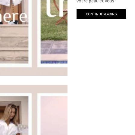
votre peau et vous
CONTINUE READING