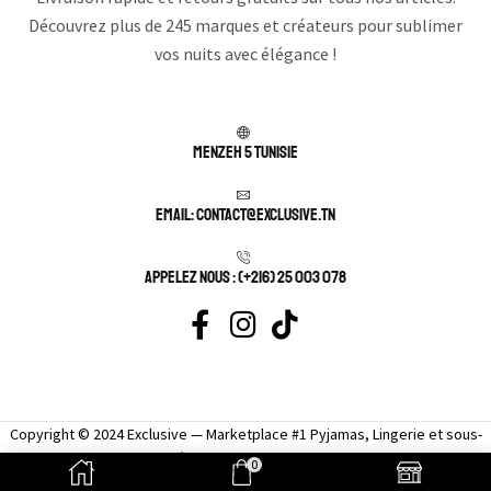
Découvrez plus de 245 marques et créateurs pour sublimer
vos nuits avec élégance !
Menzeh 5 TUNISIE
Email: contact@exclusive.tn
APPELEZ NOUS : (+216) 25 003 078
Copyright © 2024 Exclusive — Marketplace #1 Pyjamas, Lingerie et sous-
vêtement femme sexy.
0