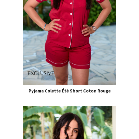
Pyjama Colette Été Short Coton Rouge