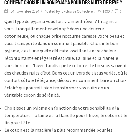
Comment choisir un bon pyjama pour des nuits de rêve ?
14 novembre 2024
/
Posted by
Exclusive Collective
/
1099
/
0
Quel type de pyjama vous fait vraiment rêver ? Imaginez-
vous, tranquillement enveloppé dans une douceur
cotonneuse, où chaque brise nocturne caresse votre peau et
vous transporte dans un sommeil paisible. Choisir le bon
pyjama, c’est une quête délicate, oscillant entre chaleur
réconfortante et légèreté estivale. La laine et la flanelle
vous bercent l’hiver, tandis que le coton et le lin vous sauvent
des chaudes nuits d’été. Dans cet univers de tissus variés, où le
confort côtoie l’élégance, découvrez comment faire un choix
éclairé qui pourrait bien transformer vos nuits en un
véritable cocon de sérénité.
Choisissez un pyjama en fonction de votre sensibilité à la
température : la laine et la flanelle pour l’hiver, le coton et le
lin pour l’été.
Le coton est la matière la plus recommandée pour les