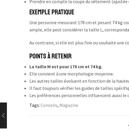
Prendre en compte la coupe du vêtement (ajustée
Exemple pratique
Une personne mesurant 178 cm et pesant 74 kg corr
ample, elle peut considérer la taille L, corresponda
Au contraire, si elle est plus fine ou souhaite une co
Points à retenir
La taille M est pour 178 cm et 74 kg.
Elle convient à une morphologie moyenne.
Les autres tailles évoluent en fonction de la hauteu
Il faut toujours vérifier les guides de tailles spécif
Les préférences personnelles influencent aussi le c
Tags:
Conseils
,
Magazine