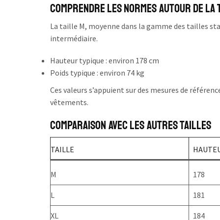
Comprendre les normes autour de la t
La taille M, moyenne dans la gamme des tailles stan
intermédiaire.
Hauteur typique : environ 178 cm
Poids typique : environ 74 kg
Ces valeurs s’appuient sur des mesures de référenc
vêtements.
Comparaison avec les autres tailles
TAILLE
HAUTEU
M
178
L
181
XL
184