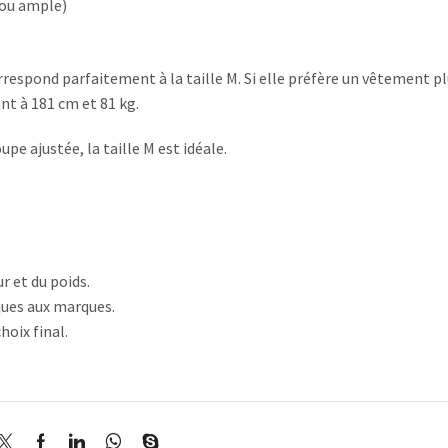
 ou ample)
espond parfaitement à la taille M. Si elle préfère un vêtement p
nt à 181 cm et 81 kg.
upe ajustée, la taille M est idéale.
r et du poids.
iques aux marques.
hoix final.