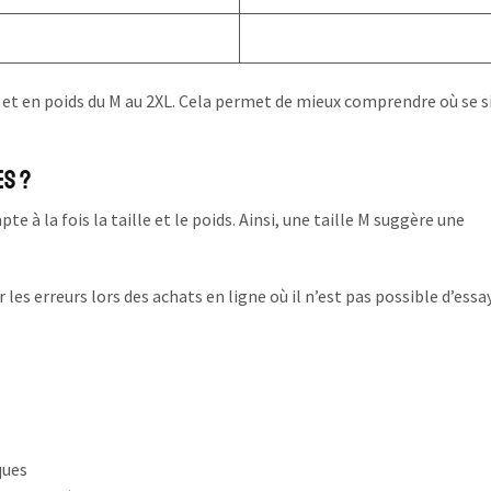
et en poids du M au 2XL. Cela permet de mieux comprendre où se si
s ?
e à la fois la taille et le poids. Ainsi, une taille M suggère une
es erreurs lors des achats en ligne où il n’est pas possible d’essay
ques