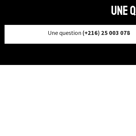
Une q
Une question
(+216) 25 003 078