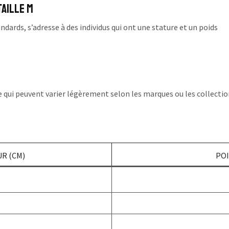
aille M
dards, s’adresse à des individus qui ont une stature et un poids
e qui peuvent varier légèrement selon les marques ou les collectio
R (CM)
POI