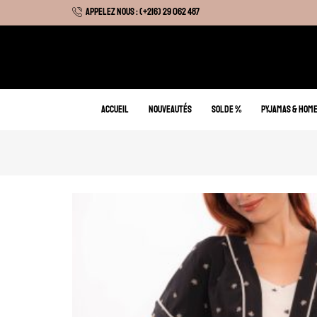
APPELEZ NOUS : (+216) 29 062 487
 Hiver : Livraison gratuite sur tous nos articles
ACCUEIL
NOUVEAUTÉS
SOLDE %
PYJAMAS & HOM