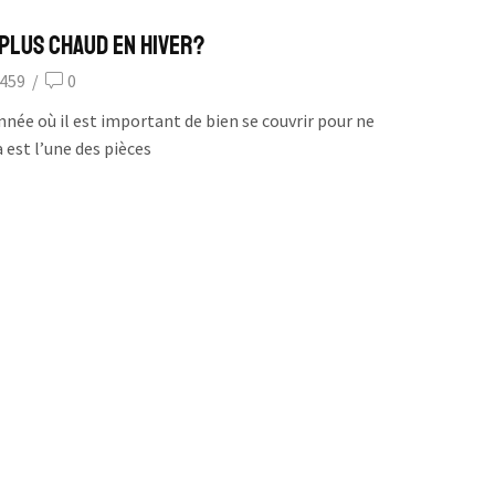
 plus Chaud en Hiver?
459
/
0
année où il est important de bien se couvrir pour ne
 est l’une des pièces