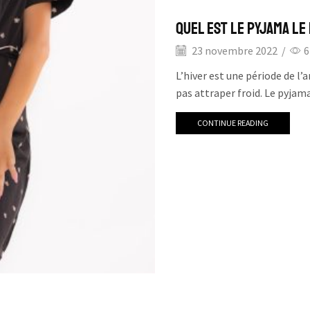
Quel est le Pyjama le
23 novembre 2022
/
6
L’hiver est une période de l’
pas attraper froid. Le pyjama
CONTINUE READING