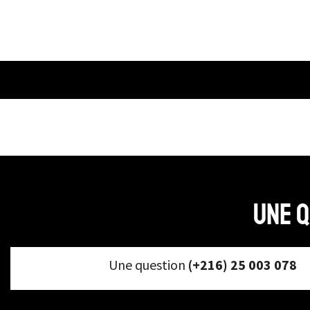
Une q
Une question
(+216) 25 003 078