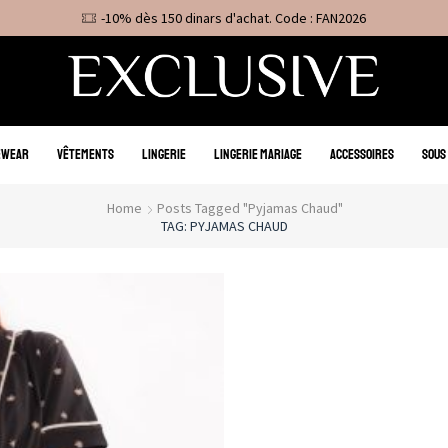
-10% dès 150 dinars d'achat. Code : FAN2026
EWEAR
VÊTEMENTS
LINGERIE
LINGERIE MARIAGE
ACCESSOIRES
SOUS
Home
Posts Tagged "Pyjamas Chaud"
TAG: PYJAMAS CHAUD