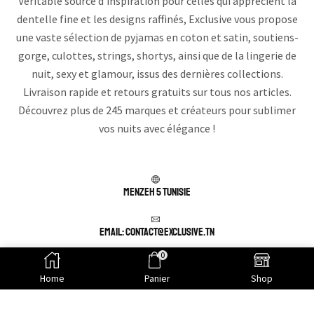
Véritable source d’inspiration pour celles qui apprécient la
dentelle fine et les designs raffinés, Exclusive vous propose
une vaste sélection de pyjamas en coton et satin, soutiens-
gorge, culottes, strings, shortys, ainsi que de la lingerie de
nuit, sexy et glamour, issus des dernières collections.
Livraison rapide et retours gratuits sur tous nos articles.
Découvrez plus de 245 marques et créateurs pour sublimer
vos nuits avec élégance !
Menzeh 5 TUNISIE
Email: contact@exclusive.tn
0
APPELEZ NOUS : (+216) 25 003 078
Home
Panier
Shop