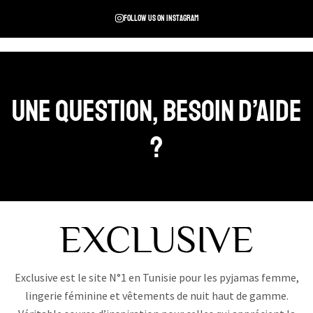
Follow us on instagram
Une question, Besoin d’aide
?
Exclusive est le site N°1 en Tunisie pour les pyjamas femme,
lingerie féminine et vêtements de nuit haut de gamme.