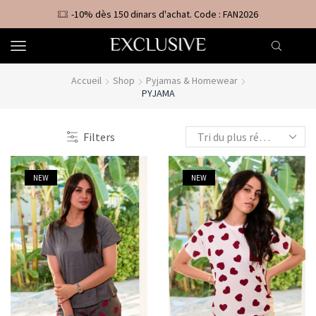
-10% dès 150 dinars d'achat. Code : FAN2026
Accueil
Shop
Pyjamas & Homewear
PYJAMA
Filters
NEW
NEW