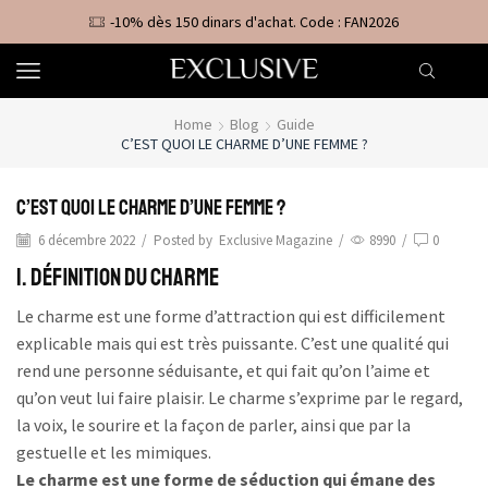
-10% dès 150 dinars d'achat. Code : FAN2026
Home
Blog
Guide
C’EST QUOI LE CHARME D’UNE FEMME ?
C’est quoi le charme d’une femme ?
6 décembre 2022
/
Posted by
Exclusive Magazine
/
8990
/
0
1. Définition du charme
Le charme est une forme d’attraction qui est difficilement
explicable mais qui est très puissante. C’est une qualité qui
rend une personne séduisante, et qui fait qu’on l’aime et
qu’on veut lui faire plaisir. Le charme s’exprime par le regard,
la voix, le sourire et la façon de parler, ainsi que par la
gestuelle et les mimiques.
Le charme est une forme de séduction qui émane des