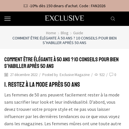
-10% dès 150 dinars d'achat. Code : FAN2026
Home
Blog
Guide
COMMENT ÊTRE ÉLÉGANTE À 50 ANS ? 10 CONSEILS POUR BIEN
S’HABILLER APRÈS 50 ANS
Comment être élégante à 50 ans ? 10 Conseils pour Bien
S’habiller après 50 ans
27 décembre 2022
/
Posted by
Exclusive Magazine
/
922
/
0
1. Restez à la mode après 50 ans
Les femmes de 50 ans peuvent facilement rester à la mode
sans sacrifier leur look et leur individualité. D’abord, vous
devez trouver votre propre style et ne pas vous laisser
influencer par les dernières tendances ou ce que vous voyez
dans les magazines. Les femmes mûres ont une toute autre